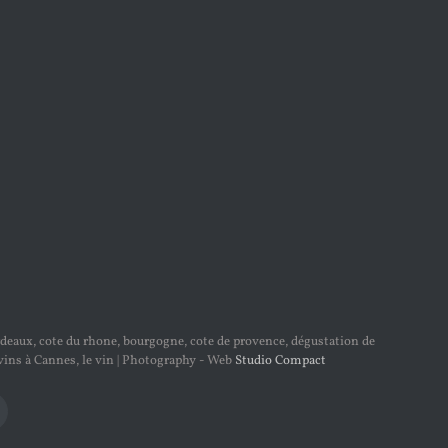
bordeaux, cote du rhone, bourgogne, cote de provence, dégustation de
à vins à Cannes, le vin | Photography - Web
Studio Compact
nstagram