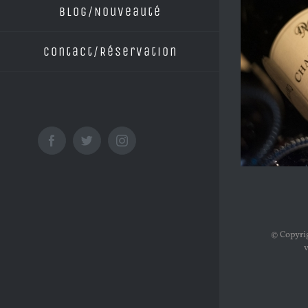
Blog/Nouveauté
Contact/Réservation
Facebook
Twitter
Instagram
© Copyrig
v