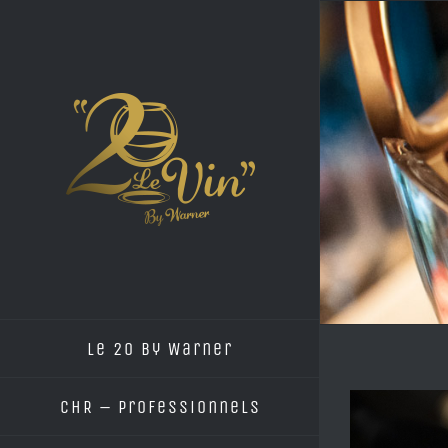
Passer
au
contenu
Le 20 by Warner
CHR – Professionnels