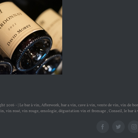
ht 2016 - | Le bar à vin, Afterwork, bar a vin, cave à vin, vente de vin, vin de 
in, vin rosé, vin rouge, œnologie, dégustation vin et fromage , Conseil, le bar 
Facebook
Twitter
I