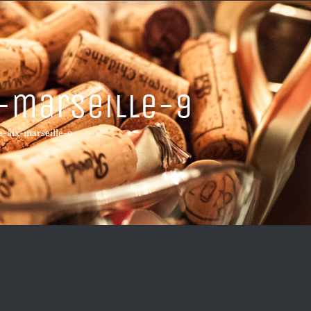
-marseille-9
e-aix-marseille-9